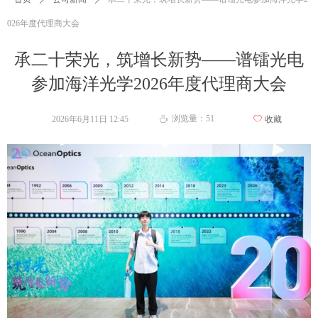
026年度代理商大会
承二十荣光，筑增长新势——谱镭光电
参加海洋光学2026年度代理商大会
浏览量：
51
2026年6月11日
12:45
ꄀ
收藏
ꄘ