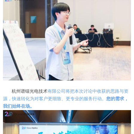
杭州谱镭光电
技术
有限公司
将把本次讨论中收获的思路与资
源，快速转化为对客户更细致、更专业的服务行动。
您的需求，
我们始终在场。