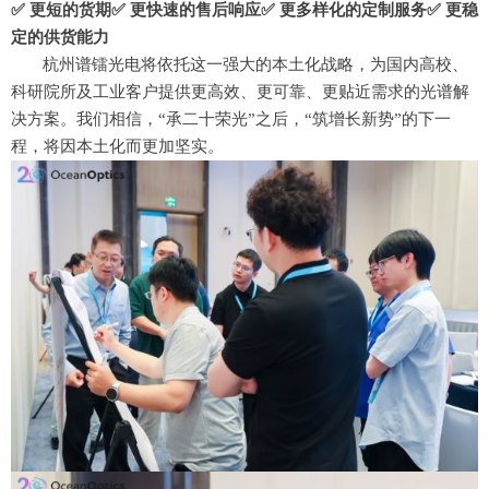
✅
更短的货期
✅
更快速的售后响应
✅
更多样化的定制服务
✅
更稳
定的供货能力
杭州谱镭光电将依托这一强大的本土化战略，为国内高校、
科研院所及工业客户提供更高效、更可靠、更贴近需求的光谱解
决方案。我们相信，“承二十荣光”之后，“筑增长新势”的下一
程，将因本土化而更加坚实
。