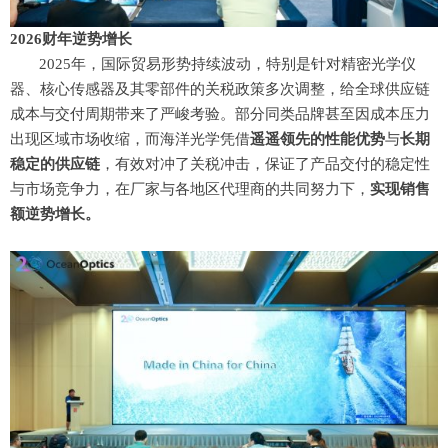
2026财年逆势增长
2025年，国际贸易形势持续波动，特别是针对精密光学仪
器、核心传感器及其零部件的关税政策多次调整，给全球供应链
成本与交付周期带来了严峻考验。部分同类品牌甚至因成本压力
出现区域市场收缩，而海洋光学凭借
遥遥领先的性能优势
与
长期
稳定的供应链
，有效对冲了关税冲击，保证了产品交付的稳定性
与
市场
竞争力
，在厂家与各地区代理商的共同努力下，
实现销售
额逆势增长。