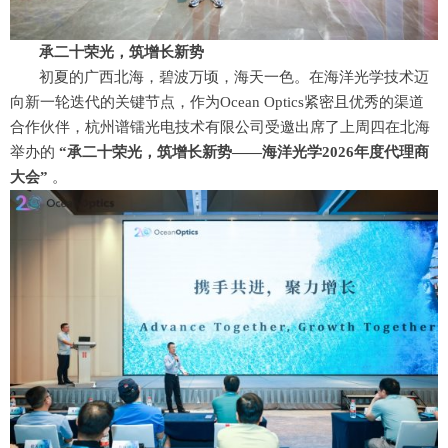
承二十荣光，筑增长新势
初夏的广西北海，碧波万顷，海天一色。在海洋光学技术迈
向新一轮迭代的关键节点，作为Ocean Optics紧密且优秀的渠道
合作伙伴，杭州谱镭光电技术有限公司受邀出席了上周四在北海
举办的
“
承二十荣光，筑增长新势——
海洋光学2026年度代理商
大会”
。